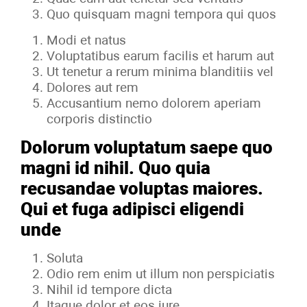
Quo quisquam magni tempora qui quos
Modi et natus
Voluptatibus earum facilis et harum aut
Ut tenetur a rerum minima blanditiis vel
Dolores aut rem
Accusantium nemo dolorem aperiam
corporis distinctio
Dolorum voluptatum saepe quo
magni id nihil. Quo quia
recusandae voluptas maiores.
Qui et fuga adipisci eligendi
unde
Soluta
Odio rem enim ut illum non perspiciatis
Nihil id tempore dicta
Itaque dolor et eos iure