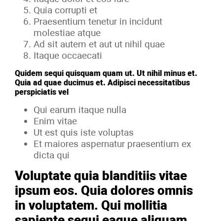
Quia corrupti et
Praesentium tenetur in incidunt
molestiae atque
Ad sit autem et aut ut nihil quae
Itaque occaecati
Quidem sequi quisquam quam ut. Ut nihil minus et.
Quia ad quae ducimus et. Adipisci necessitatibus
perspiciatis vel
Qui earum itaque nulla
Enim vitae
Ut est quis iste voluptas
Et maiores aspernatur praesentium ex
dicta qui
Voluptate quia blanditiis vitae
ipsum eos. Quia dolores omnis
in voluptatem. Qui mollitia
sapiente sequi eaque aliquam