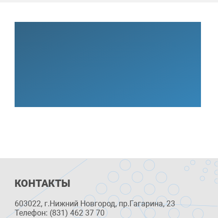
КОНТАКТЫ
603022, г.Нижний Новгород, пр.Гагарина, 23
Телефон: (831) 462 37 70